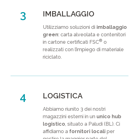
IMBALLAGGIO
Utilizziamo soluzioni di
imballaggio
green
: carta alveolata e contenitori
®
in cartone certificati FSC
o
realizzati con l’impiego di materiale
riciclato.
LOGISTICA
Abbiamo riunito 3 dei nostri
magazzini esterni in un
unico hub
logistico
, situato a Paludi (BL). Ci
affidiamo a
fornitori locali
per
gestire la maggior parte del