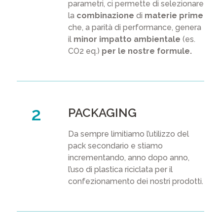
parametri, ci permette di selezionare
la
combinazione
di
materie prime
che, a parità di performance, genera
il
minor impatto ambientale
(es.
CO2 eq.)
per le nostre formule.
PACKAGING
Da sempre limitiamo l’utilizzo del
pack secondario e stiamo
incrementando, anno dopo anno,
l’uso di plastica riciclata per il
confezionamento dei nostri prodotti.