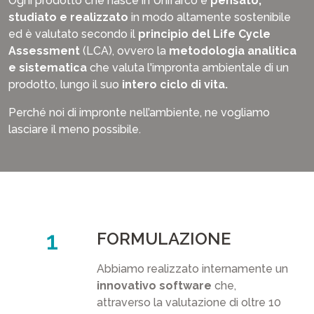
Ogni prodotto che nasce in Unifarco è
pensato,
studiato e realizzato
in modo altamente sostenibile
ed è valutato secondo il
principio del Life Cycle
Assessment
(LCA), ovvero la
metodologia analitica
e sistematica
che valuta l'impronta ambientale di un
prodotto, lungo il suo
intero ciclo di vita.
Perché noi di impronte nell’ambiente, ne vogliamo
lasciare il meno possibile.
FORMULAZIONE
Abbiamo realizzato internamente un
innovativo software
che,
attraverso la valutazione di oltre 10