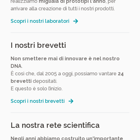
realizziamo
migliaia di prototipi l'anno
, per
arrivare alla creazione di tutti i nostri prodotti.
Scopri i nostri laboratori
I nostri brevetti
Non smettere mai di innovare è nel nostro
DNA
.
È così che, dal 2005 a oggi, possiamo vantare
24
brevetti
depositati.
E questo è solo l’inizio.
Scopri i nostri brevetti
La nostra rete scientifica
Negli anni abbiamo costruito un'importante