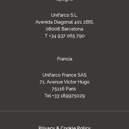
Unifarco S.L.
Avenida Diagonal 401 2BIS,
08008 Barcelona
T +34 937 065 790
Francia
Unifarco France SAS
71, Avenue Victor Hugo
75116 Paris
Tel +33 189975029
Privacy & Cookie Policy