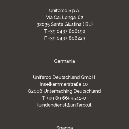
Unifarco S.p.A.
Via Cal Longa, 62
32035 Santa Giustina ( BL)
T +39 0437 806192
F +39 0437 806223
Germania
Unifarco Deutschland GmbH
Inselkammerstraße 10
82008 Unterhaching Deutschland
T +49 89 6659541-0
kundendienst@unifarco.it
Spagna