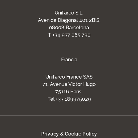
Unifarco S.L.
Avenida Diagonal 401 2BIS,
08008 Barcelona
T +34 937 065 790
Francia
Unifarco France SAS
71, Avenue Victor Hugo
75116 Paris
Tel +33 189975029
Privacy & Cookie Policy