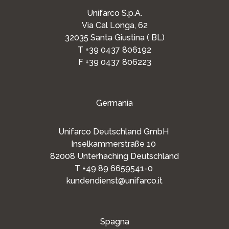
Unifarco S.p.A.
Via Cal Longa, 62
32035 Santa Giustina ( BL)
T +39 0437 806192
F +39 0437 806223
Germania
Unifarco Deutschland GmbH
Inselkammerstraße 10
82008 Unterhaching Deutschland
T +49 89 6659541-0
kundendienst@unifarco.it
Spagna